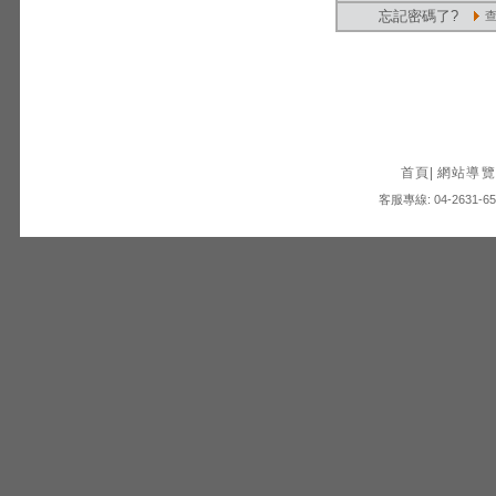
忘記密碼了?
首頁
|
網站導覽
客服專線: 04-2631