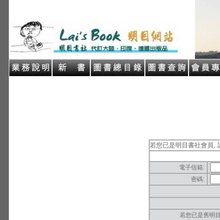
若您已是明目書社會員, 
電子信箱:
密碼:
若您已是舊明