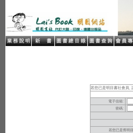
若您已是明目書社會員, 
電子信箱:
密碼:
若您已是舊明