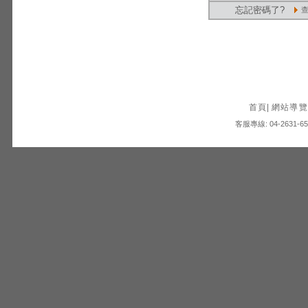
忘記密碼了?
首頁
|
網站導覽
客服專線: 04-2631