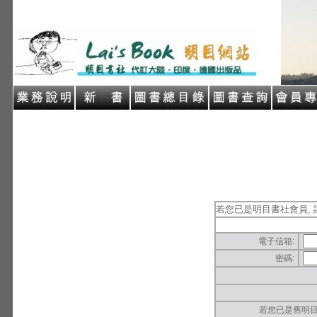
若您已是明目書社會員, 
電子信箱:
密碼:
若您已是舊明