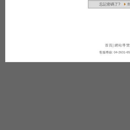
忘記密碼了?
首頁
|
網站導覽
客服專線: 04-2631