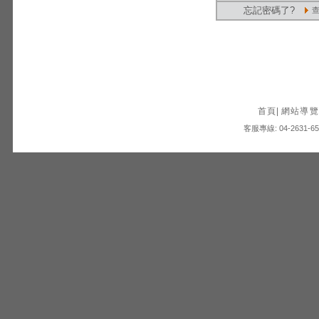
忘記密碼了?
首頁
|
網站導覽
客服專線: 04-2631