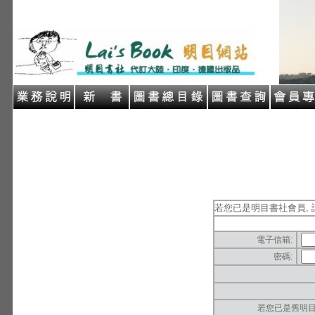
若您已是明目書社會員, 
電子信箱:
密碼:
若您已是舊明