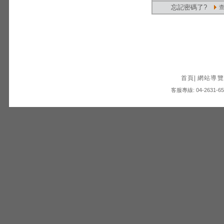
忘記密碼了?
首頁
|
網站導覽
客服專線: 04-2631