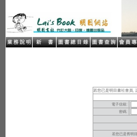
若您已是明目書社會員, 
電子信箱:
密碼:
若您已是舊明