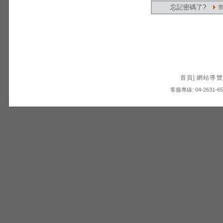
忘記密碼了?
首頁
|
網站導覽
客服專線: 04-2631