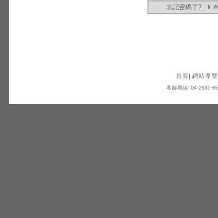
忘記密碼了?
首頁
|
網站導覽
客服專線: 04-2631