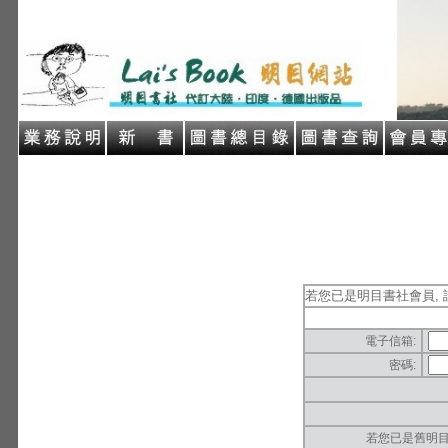
若您已是明目書社會員, 
電子信箱:
密碼:
若您已是舊明