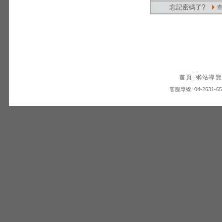
忘記密碼了?
首頁
|
網站導覽
客服專線: 04-2631