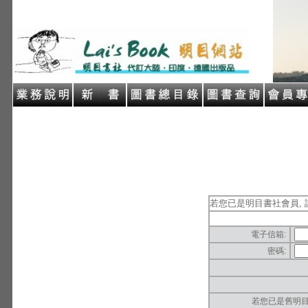
若您已是明目書社會員, 
電子信箱:
密碼:
若您已是舊明