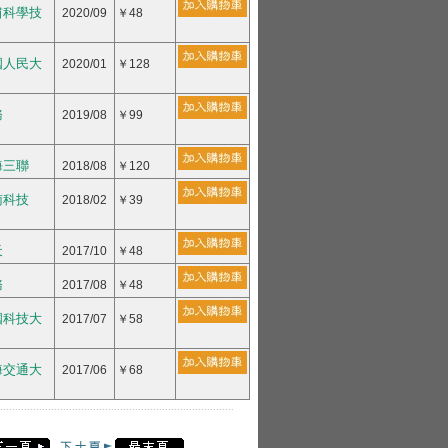
肅科學技
2020/09
￥48
國人民大
2020/01
￥128
務
2019/08
￥99
海三聯
2018/08
￥120
南科技
2018/02
￥39
天
2017/10
￥48
務
2017/08
￥48
國科技大
2017/07
￥58
海交通大
2017/06
￥68