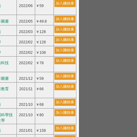
信
2022/06
￥59
界圖書
2022/05
￥49.8
信
2022/03
￥128
學
2022/02
￥128
學
2022/02
￥108
南科技
2022/02
￥78
界圖書
2021/12
￥59
建教育
2021/11
￥66
務
2021/10
￥68
國科學技
2021/10
￥80
大學
務
2021/01
￥158