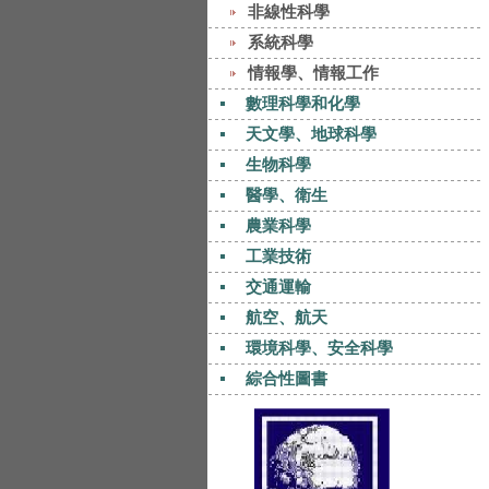
非線性科學
系統科學
情報學、情報工作
數理科學和化學
天文學、地球科學
生物科學
醫學、衛生
農業科學
工業技術
交通運輸
航空、航天
環境科學、安全科學
綜合性圖書