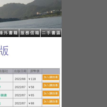
出版社
出版日期
原幣價
學
2022/08
￥118
學
2022/07
￥58
界圖書
2022/07
￥65
信
2022/07
￥88