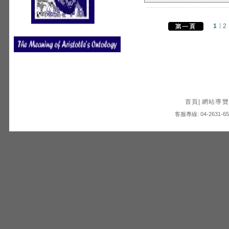
1
2
首頁
|
網站導覽
客服專線: 04-2631