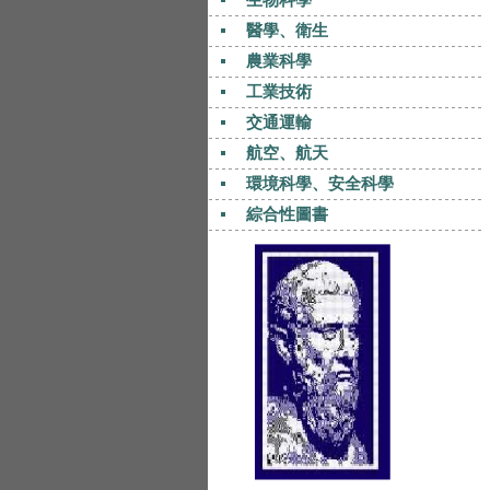
醫學、衛生
農業科學
工業技術
交通運輸
航空、航天
環境科學、安全科學
綜合性圖書