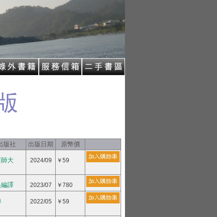
出版社
出版日期
原幣價
西師大
2024/09
￥59
央編譯
2023/07
￥780
聯
2022/05
￥59