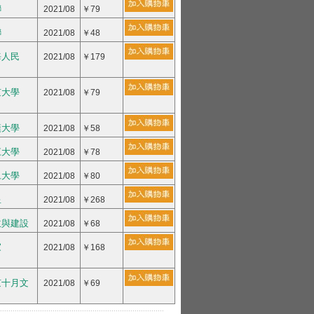
聯
2021/08
￥79
聯
2021/08
￥48
海人民
2021/08
￥179
京大學
2021/08
￥79
漢大學
2021/08
￥58
江大學
2021/08
￥78
旦大學
2021/08
￥80
星
2021/08
￥268
主與建設
2021/08
￥68
家
2021/08
￥168
京十月文
2021/08
￥69