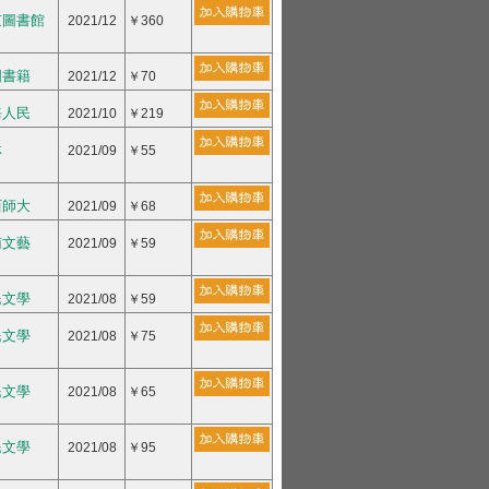
京圖書館
2021/12
￥360
國書籍
2021/12
￥70
海人民
2021/10
￥219
林
2021/09
￥55
西師大
2021/09
￥68
南文藝
2021/09
￥59
民文學
2021/08
￥59
民文學
2021/08
￥75
民文學
2021/08
￥65
民文學
2021/08
￥95