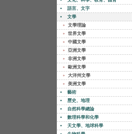
語言、文字
文學
文學理論
世界文學
中國文學
亞洲文學
非洲文學
歐洲文學
大洋州文學
美洲文學
藝術
歷史、地理
自然科學總論
數理科學和化學
天文學、地球科學
生物科學