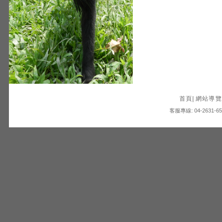
首頁
|
網站導覽
客服專線: 04-2631