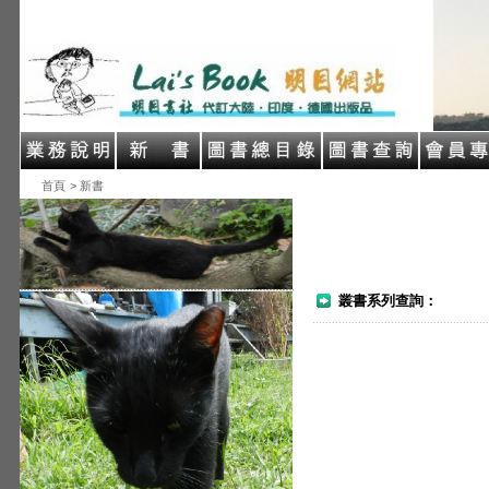
首頁
> 新書
叢書系列查詢：