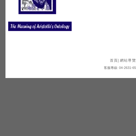
首頁
|
網站導覽
客服專線: 04-2631