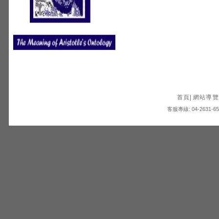
首頁
|
網站導覽
客服專線: 04-2631