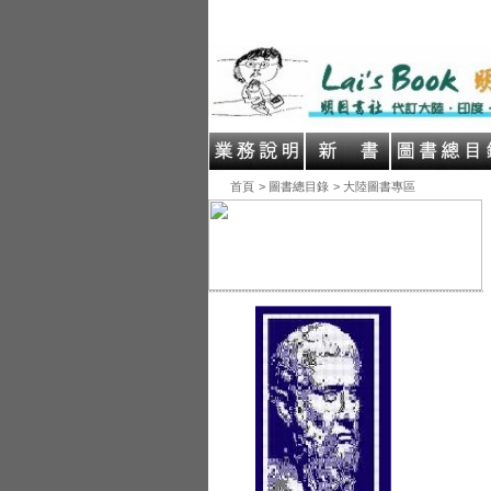
首頁
> 圖書總目錄
> 大陸圖書專區