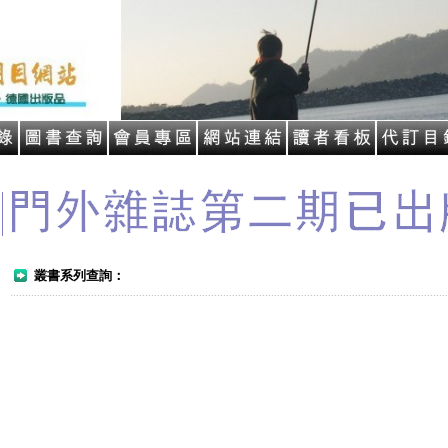
叢書系列查詢：