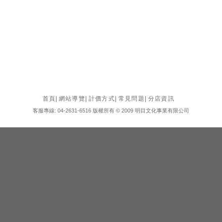
首頁
|
網站導覽
|
計價方式
|
常見問題
|
分店資訊
客服專線: 04-2631-6516 版權所有 © 2009 明目文化事業有限公司