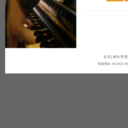
首頁
|
網站導覽
客服專線: 04-2631