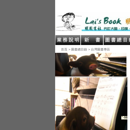
首頁
> 圖書總目錄
> 台灣圖書專區