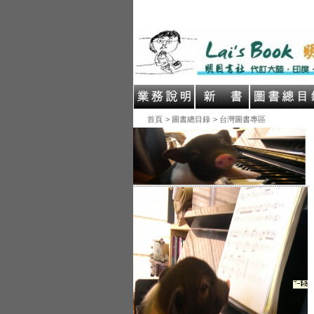
首頁
> 圖書總目錄
> 台灣圖書專區