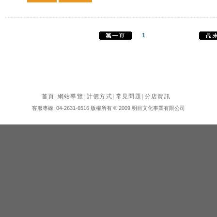
1
首頁
|
網站導覽
|
計價方式
|
常見問題
|
分店資訊
客服專線: 04-2631-6516 版權所有 © 2009 明目文化事業有限公司