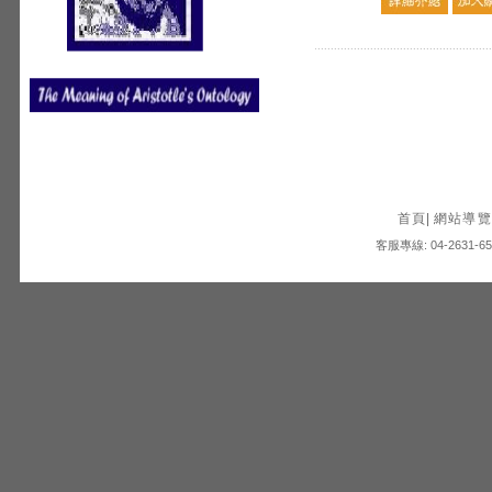
首頁
|
網站導覽
客服專線: 04-2631