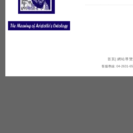
首頁
|
網站導覽
客服專線: 04-2631