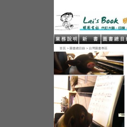
首頁
> 圖書總目錄
> 台灣圖書專區