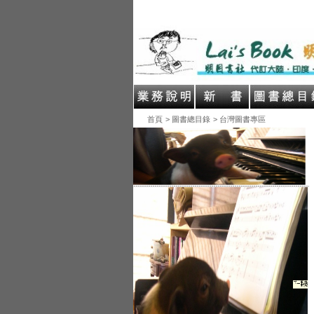
首頁
> 圖書總目錄
> 台灣圖書專區