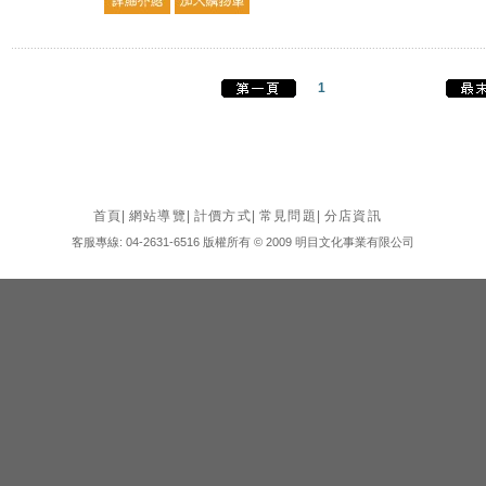
1
首頁
|
網站導覽
|
計價方式
|
常見問題
|
分店資訊
客服專線: 04-2631-6516 版權所有 © 2009 明目文化事業有限公司