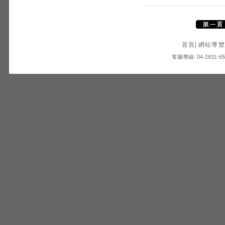
首頁
|
網站導覽
客服專線: 04-2631