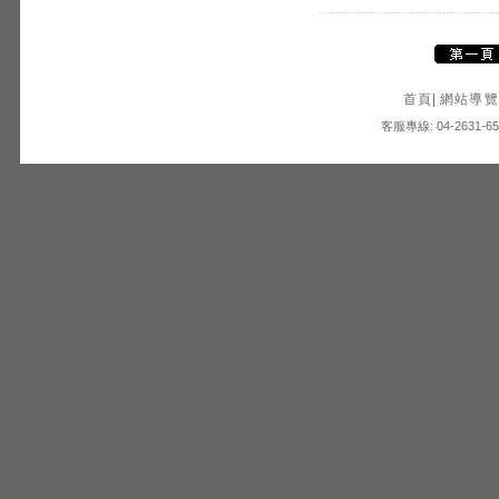
首頁
|
網站導覽
客服專線: 04-2631