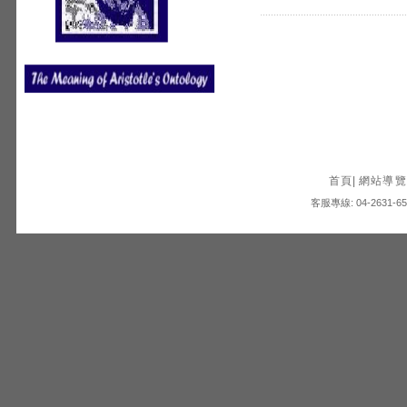
首頁
|
網站導覽
客服專線: 04-2631