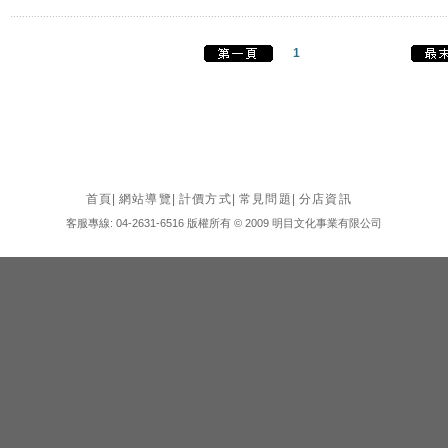
1
首頁
|
網站導覽
|
計價方式
|
常見問題
|
分店資訊
客服專線: 04-2631-6516 版權所有 © 2009 明目文化事業有限公司