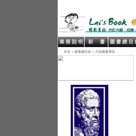
首頁
> 圖書總目錄
> 大陸圖書專區