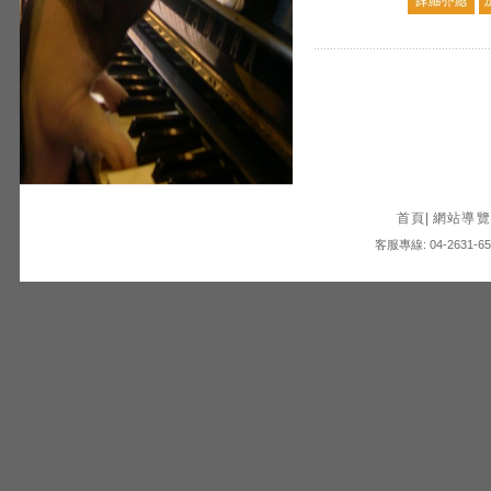
首頁
|
網站導覽
客服專線: 04-2631