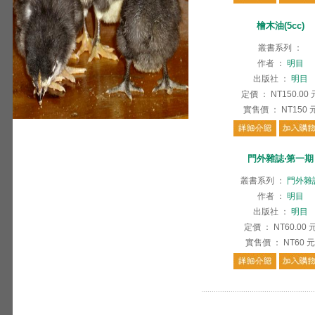
檜木油(5cc)
叢書系列
：
作者
：
明目
出版社
：
明目
定價
：
NT150.00
實售價
：
NT150
門外雜誌‧第一期
叢書系列
：
門外雜
作者
：
明目
出版社
：
明目
定價
：
NT60.00
實售價
：
NT60