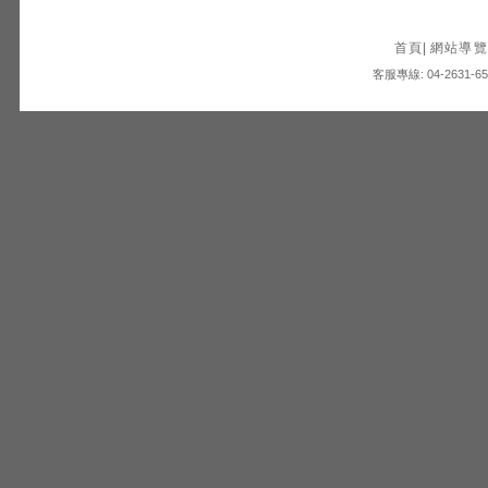
首頁
|
網站導覽
客服專線: 04-2631