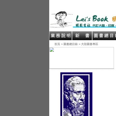
首頁
> 圖書總目錄
> 大陸圖書專區