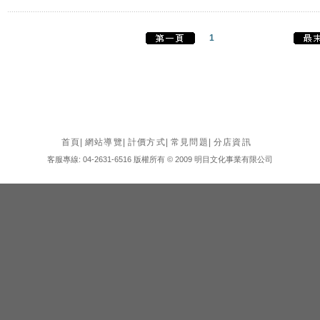
1
首頁
|
網站導覽
|
計價方式
|
常見問題
|
分店資訊
客服專線: 04-2631-6516 版權所有 © 2009 明目文化事業有限公司