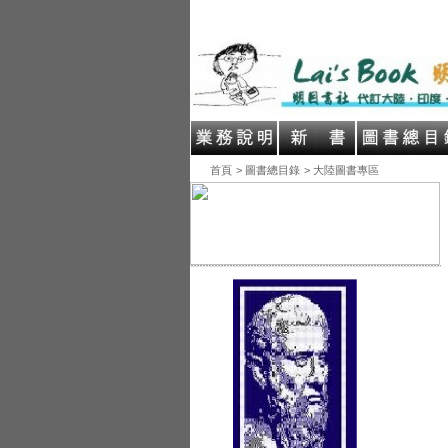
首頁
> 圖書總目錄
> 大陸圖書專區