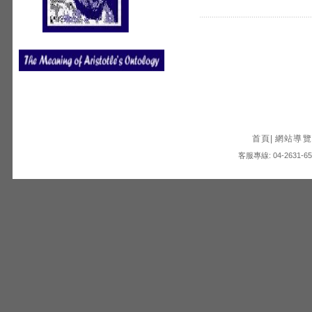
首頁
|
網站導覽
客服專線: 04-2631