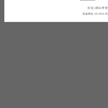
首頁
|
網站導覽
客服專線: 04-2631