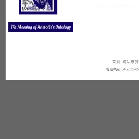
首頁
|
網站導覽
客服專線: 04-2631