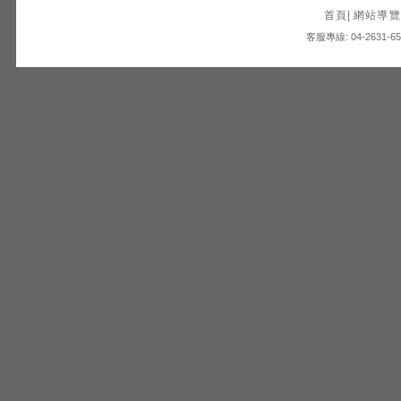
首頁
|
網站導覽
客服專線: 04-2631