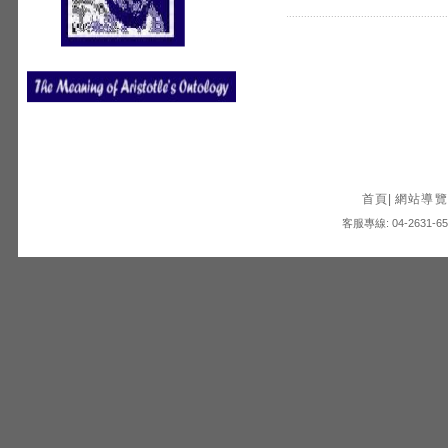
首頁
|
網站導覽
客服專線: 04-2631