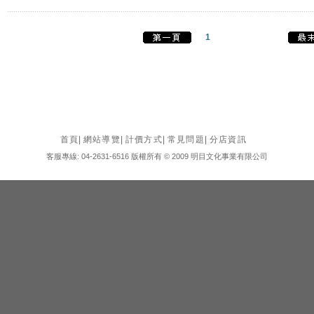
1
首頁
|
網站導覽
|
計價方式
|
常見問題
|
分店資訊
客服專線: 04-2631-6516 版權所有 © 2009 明目文化事業有限公司