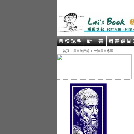
首頁
> 圖書總目錄
> 大陸圖書專區