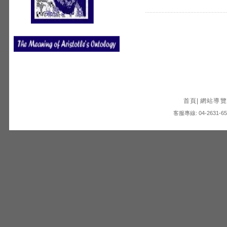
首頁
|
網站導覽
客服專線: 04-2631