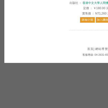
出版社
：
香港中文大學人間
定價
：
￥180.00
實售價
：
NT1,260
首頁
|
網站導覽
客服專線: 04-2631