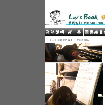
首頁
> 圖書總目錄
> 台灣圖書專區