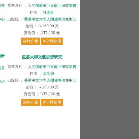
叢書
叢書系列
：
人間佛教東亞東南亞研究叢書
作者
：
許源泰
中心
出版社
：
香港中文大學人間佛教研究中心
定價
：
￥160.00
元
實售價
：
NT1,120
元
題研
星雲大師文藝思想研究
叢書系列
：
人間佛教東亞東南亞研究叢書
叢書
作者
：
高文強
出版社
：
香港中文大學人間佛教研究中心
中心
定價
：
￥160.00
元
實售價
：
NT1,120
元