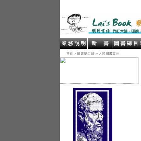
首頁
> 圖書總目錄
> 大陸圖書專區