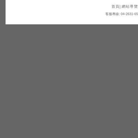
首頁
|
網站導覽
客服專線: 04-2631