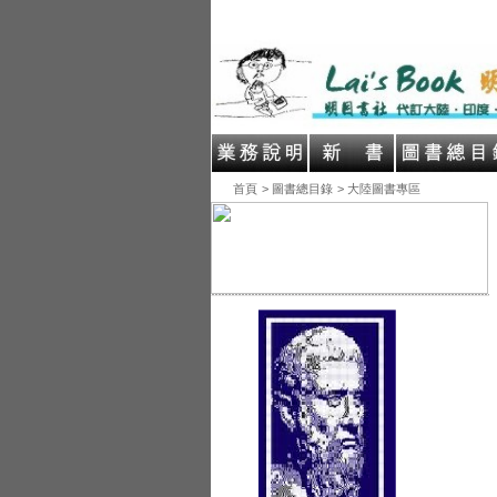
首頁
> 圖書總目錄
> 大陸圖書專區