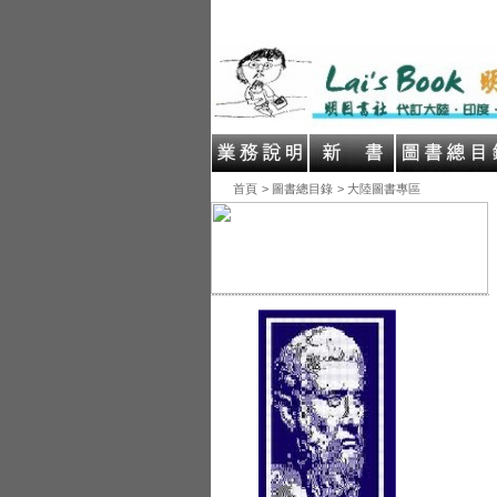
首頁
> 圖書總目錄
> 大陸圖書專區