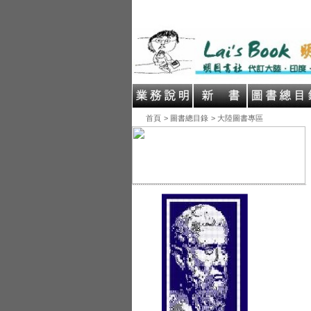
首頁
> 圖書總目錄
> 大陸圖書專區