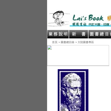
首頁
> 圖書總目錄
> 大陸圖書專區