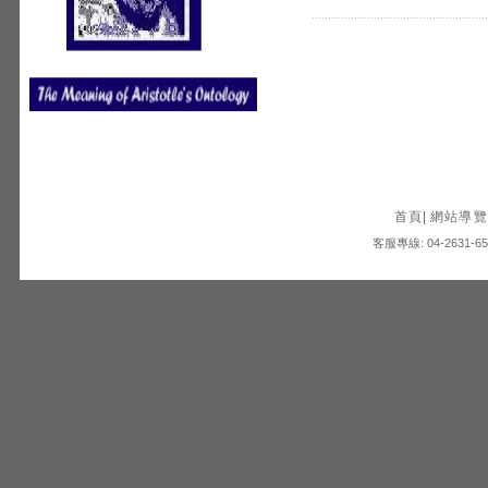
首頁
|
網站導覽
客服專線: 04-2631