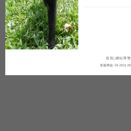
首頁
|
網站導覽
客服專線: 04-2631