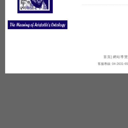
首頁
|
網站導覽
客服專線: 04-2631