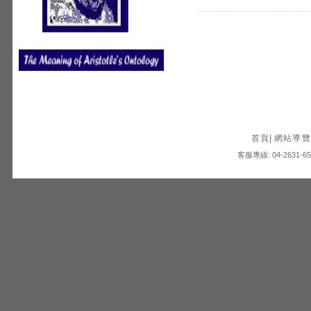
首頁
|
網站導覽
客服專線: 04-2631