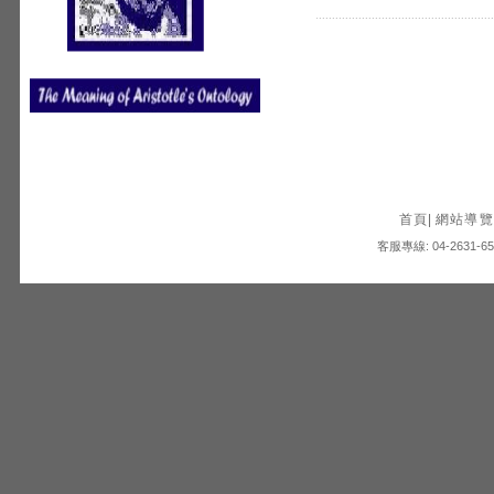
首頁
|
網站導覽
客服專線: 04-2631